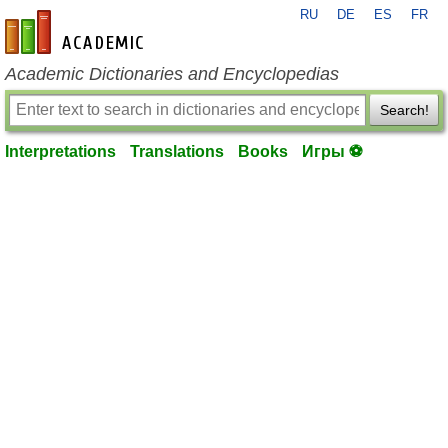
RU
DE
ES
FR
en-academic.com
Academic Dictionaries and Encyclopedias
Search!
Interpretations
Translations
Books
Игры ⚽